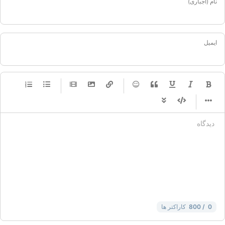
نام (اجباری)
ایمیل
-
-
-
-
-
-
-
-
-
-
-
-
-
-
-
-
-
-
-
-
-
-
-
-
-
-
-
-
-
-
-
-
-
-
-
-
-
-
-
-
-
-
-
-
-
0
/ 800
کاراکتر ها