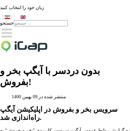
زبان خود را انتخاب کنید
جستجو
Type 2 or more characters
for results.
بدون دردسر با آیگپ بخر و
بفروش!
منتشر شده در 09 بهمن 1400
سرویس بخر و بفروش در اپلیکیشن آیگپ
راه‌اندازی شد.
به گزارش روابط عمومی آیگپ، سرویس کاربردی "بخر و بفروش" به