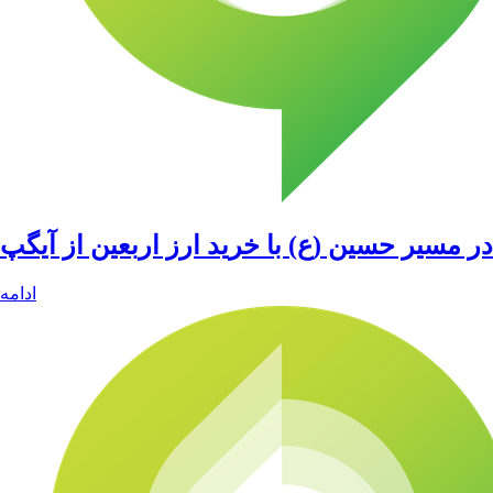
در مسیر حسین (ع) با خرید ارز اربعین از آیگپ
ادامه