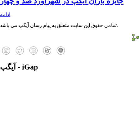
جایزه باران آیگپ در شهرآورد صد و چهار
ادامه
تمامی حقوق این سایت متعلق به پیام رسان آیگپ می باشد.
آیگپ - iGap