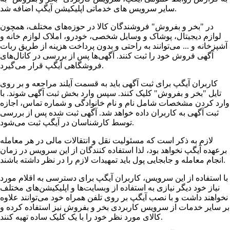
سایر سرویس های خدماتی اپلیکیشن آیگپ اضافه شد.
در "بخر و بفروش" فروشندگان کالا در حوزه‌های مختلف، همچون
لوازم دیجیتال، پوشاک و وسایل شخصی، خودرو، املاک لوازم خانه و
آشپزخانه و ... می‌توانند به راحتی و بدون پرداخت هزینه از طریق ربات
آگهی فروش خود را ثبت کنند. آگهی‌ها پس از بررسی در کانال‌های
فروشگاهی آیگپ قرار می‌گیرد.
کاربران آیگپ برای ثبت آگهی باید به قسمت آیلند مراجعه و بر روی
تایل "بخر و بفروش" کلیک کنند. سپس وارد بخش ثبت آگهی شوند. با
وارد کردن مشخصات شامل نام و نام خانوادگی و شماره تماس، اجازه
ثبت آگهی به کاربران داده خواهد شد. آگهی ثبت شده پس از بررسی
توسط کارشناسان در آیگپ ثبت می‌شود.
لازم به ذکر است که مسئولیت نقل و انتقالات مالی در هر معامله
برعهده آیگپ نخواهد بود، لذا استفاده کنندگان از این سرویس در زمان
انجام معامله و جابجایی پول باید تمهیدات لازم را در نظر داشته باشند.
با استفاده از این سرویس، کاربران آیگپ برای دسترسی به اقلام مورد
نیاز خود دیگر نیازی به استفاده از وبسایت‌ها و اپلیکیشن‌های مختلف
نخواهند داشت و با نصب آیگپ بر روی تلفن همراه خود می‌توانند علاوه
بر سایر خدمات از سرویس کاربردی بخر و بفروش نیز استفاده کرده و
کالای مورد نظر خود را با یک کلیک ساده تهیه کنند.