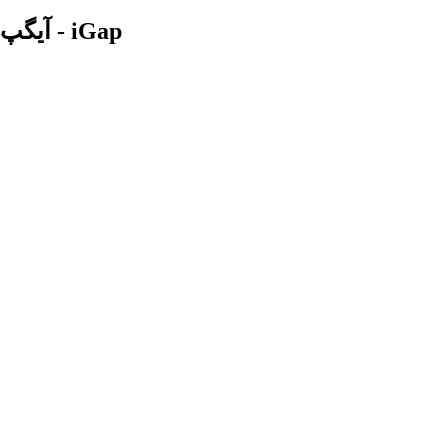
آیگپ - iGap