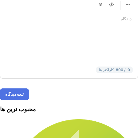
-
-
-
-
-
-
-
-
-
-
-
-
-
-
-
-
-
-
-
-
-
-
-
-
-
-
-
-
-
-
-
-
-
-
-
-
-
-
-
-
-
0
/ 800
کاراکتر ها
ثبت دیدگاه
محبوب ترین ها