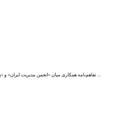
تفاهم‌نامه همکاری میان «انجمن مدیریت ایران» و «پیام‌رسان چندمنظوره آیگپ» با هدف توسعه تعاملات دیجیتال، ارتقای ارتباطات سازمانی و بهره‌مندی جامعه علمی و مدیران کشور از خدمات ...