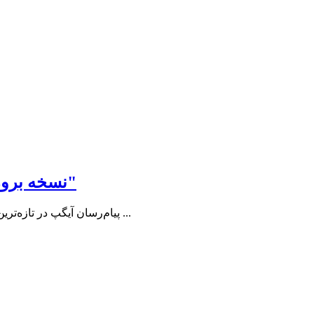
نسخه بروز پیام رسان آیگپ برای اندروید با اضافه شدن قابلیت جذاب "تماس صوتی و تصویری گروهی"
پیام‌رسان آیگپ در تازه‌ترین نسخه 5.0.0 خود با تمرکز بر بهبود تجربه کاربری و ارتقاء عملکرد، مجموعه‌ای از قابلیت‌ها و اصلاحات جدید را عرضه کرد. به گزارش روابط ...