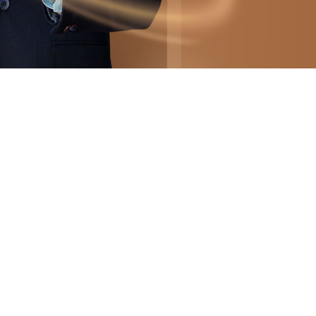
جدید ترین ها
بروزرسانی ها
آموزش ها
اخبار آیگپ
در رسان