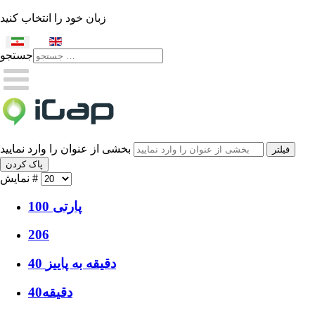
زبان خود را انتخاب کنید
جستجو
Type 2 or more characters
for results.
بخشی از عنوان را وارد نمایید
فیلتر
پاک کردن
نمایش #
100 پارتی
206
40 دقیقه به پاییز
40دقیقه