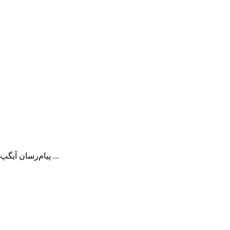
پیام‌رسان آیگپ با انتشار بروزرسانی جدید، یک گام دیگر به اهداف خود نزدیک‌تر شد. این نسخه با تمرکز بر بهبود تجربه کاربری، افزایش امنیت و رفع مشکلات ...