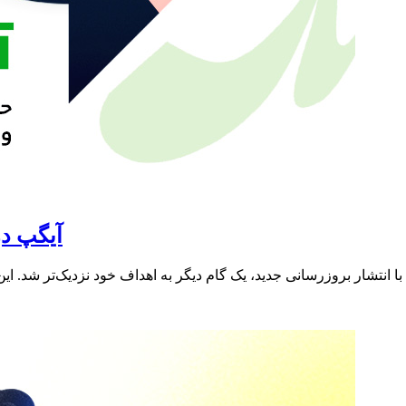
آیگپ د