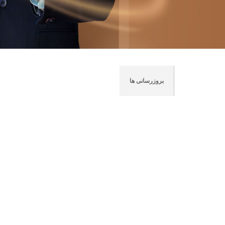
جدید ترین ها
بروزرسانی ها
آموزش ها
اخبار آیگپ
در رسان