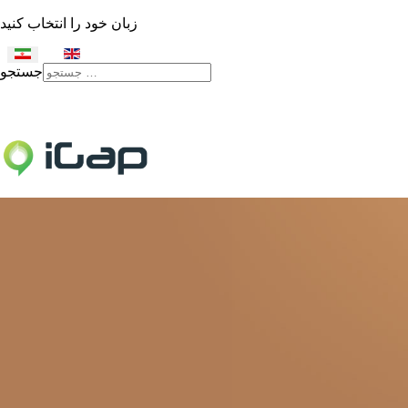
زبان خود را انتخاب کنید
جستجو
Type 2 or more characters
for results.