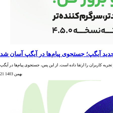
دید آیگپ؛ جستجوی پیام‌ها در آیگپ آسان شد
21 بهمن 1403