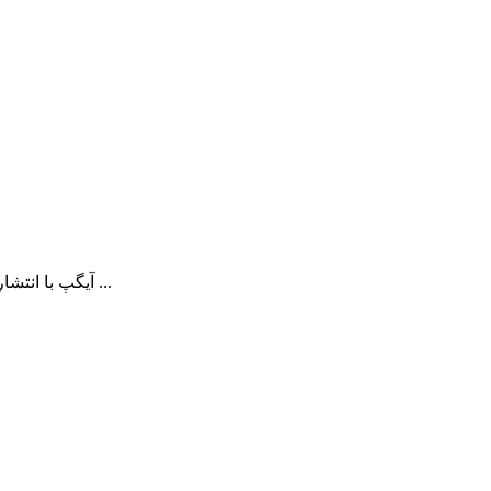
آیگپ با انتشار بروزرسانی جدید، امکانات متنوعی را به پیام‌رسان خود اضافه کرده و تجربه کاربران را ارتقا داده است. از این پس، جستجوی پیام‌ها در آیگپ ...