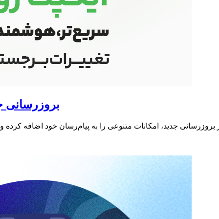
بروزرسانی ج