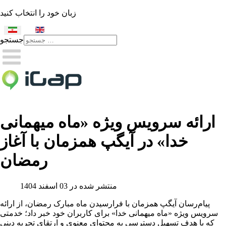
زبان خود را انتخاب کنید
جستجو
Type 2 or more characters
for results.
ارائه سرویس ویژه «ماه میهمانی
خدا» در آیگپ همزمان با آغاز
رمضان
منتشر شده در 03 اسفند 1404
پیام‌رسان آیگپ همزمان با فرارسیدن ماه مبارک رمضان، از ارائه
سرویس ویژه «ماه میهمانی خدا» برای کاربران خود خبر داد؛ خدمتی
که با هدف تسهیل دسترسی به محتوای معنوی و ارتقای تجربه دینی