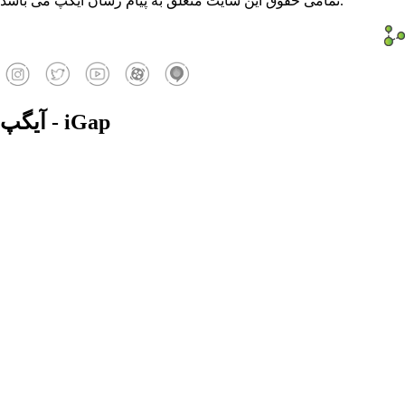
تمامی حقوق این سایت متعلق به پیام رسان آیگپ می باشد.
آیگپ - iGap