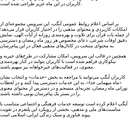
کاربران در این ماه عزیز طراحی شده است.
بر اساس اعلام روابط عمومی آیگپ، این سرویس مجموعه‌ای از
امکانات کاربردی و محتوای مذهبی را در اختیار کاربران قرار می‌دهد؛
از جمله بات قرآن برای تلاوت و بهره‌مندی روزانه از آیات الهی، نمایش
دقیق اوقات شرعی، دعای مخصوص هر روز ماه رمضان و دسترسی
به محتوای منتخب در کانال‌های مذهبی فعال در این پیام‌رسان.
همچنین در قالب این سرویس، امکان مشارکت در طرح‌های خیریه و
نیکوکاری فراهم شده است تا کاربران بتوانند در کنار بهره‌مندی
معنوی، در فعالیت‌های خیرخواهانه نیز سهیم باشند.
کاربران آیگپ می‌توانند با مراجعه به بخش «خدمات» و انتخاب نشان
«ماه میهمانی خدا»، به این خدمات دسترسی پیدا کنند و در لحظات
نورانی ماه رمضان، تجربه‌ای منسجم و در دسترس از محتوای معنوی
را در بستر یک پیام‌رسان بومی داشته باشند.
آیگپ اعلام کرده است توسعه خدمات فرهنگی و اجتماعی متناسب با
مناسبت‌های ملی و مذهبی، بخشی از رویکرد این پلتفرم در تقویت
پیوند فناوری و سبک زندگی ایرانی–اسلامی است.