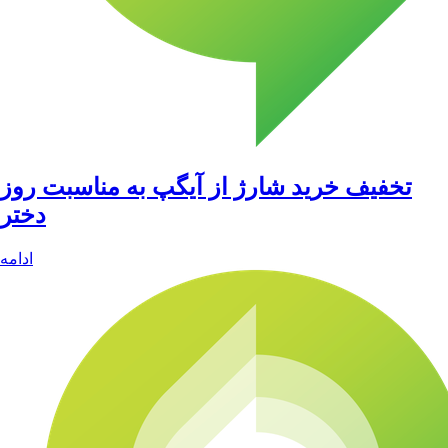
تخفیف خرید شارژ از آیگپ به مناسبت روز
دختر
ادامه