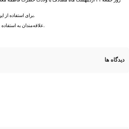
برای استفاده از این تخفیف، کاربران آیگپ می‌توانند در آیلند بر روی نشان تخفیف شارژ کلیک و مبلغ ۱۰ هزار تومان شارژ را با تخفیف ۷۰ درصدی خریداری کنند.
علاقه‌مندان به استفاده از امکانات و خدمات پیام‌رسان آیگپ می‌توانند این اپلیکیشن را از طریق مارکت‌های داخلی و یا ارسال عدد ۱ به ۱۰۰۰۴۴۲۷ دانلود و نصب کنند.
دیدگاه ها