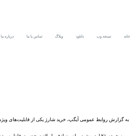
خانه
نسخه وب
دانلود
وبلاگ
تماس با ما
درباره ما
به گزارش روابط عمومی آیگپ، خرید شارژ یکی از قابلیت‌های ویژه س
روز جمعه ۲۱ اردیبهشت ماه مصادف با ولادت حضرت فاطمه