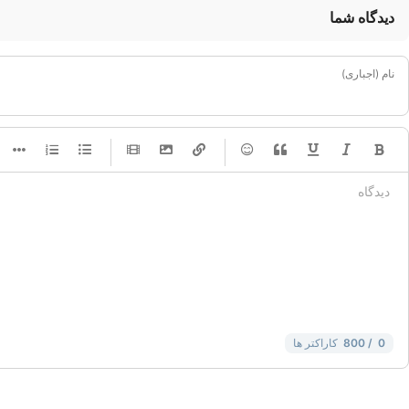
دیدگاه شما
نام (اجباری)
-
-
-
-
-
-
-
-
-
-
-
-
-
-
-
-
-
-
-
-
-
-
-
-
-
-
-
-
-
-
0
/ 800
کاراکتر ها