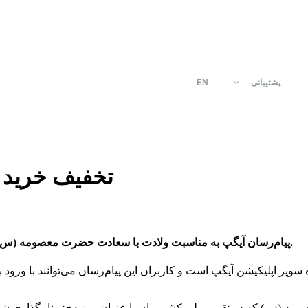
پشتیبانی
EN
تخفیف خرید ش
پیام‌رسان آیگپ به مناسبت ولادت با سعادت حضرت معصومه (س) و روز دختر امکانات ویژه ای را برای کاربران بانو در نظر گرفته است.
وپر اپلیکیشن آیگپ است و کاربران این پیام‌رسان می‌توانند با ورود 
 معصومه (س) که در تقویم ملی کشورمان با عنوان روز دختر نامگذاری شده