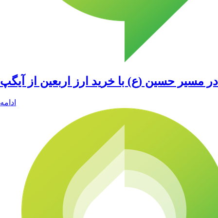
در مسیر حسین (ع) با خرید ارز اربعین از آیگپ
ادامه