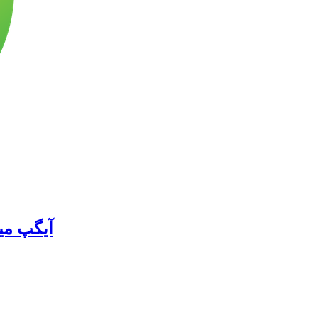
آیگپ میز