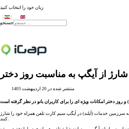
زبان خود را انتخاب کنید
جستجو
Type 2 or more characters
for results.
ارژ از آیگپ به مناسبت روز دختر
منتشر شده در 20 ارديبهشت 1403
به سرزمین خدمات (آیلند) در آیگپ سیم کارت تلفن همراه خود را شارژ
کنند.
 است، بانوان آیگپی می‌توانند شارژ تلفن همراه خود را با تخفیف ویژه