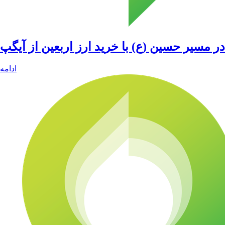
در مسیر حسین (ع) با خرید ارز اربعین از آیگپ
ادامه