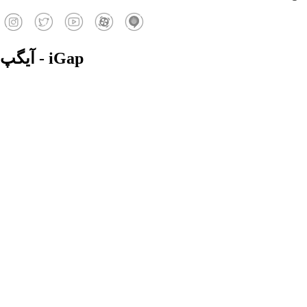
آیگپ - iGap