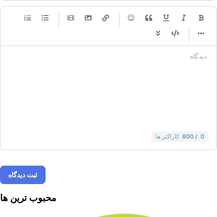
-
-
-
-
-
-
-
-
-
-
-
-
-
-
-
-
-
-
-
-
-
-
-
-
-
-
-
-
-
-
-
-
-
-
-
-
-
-
-
-
-
-
-
-
-
0
/ 800
کاراکتر ها
ثبت دیدگاه
محبوب ترین ها